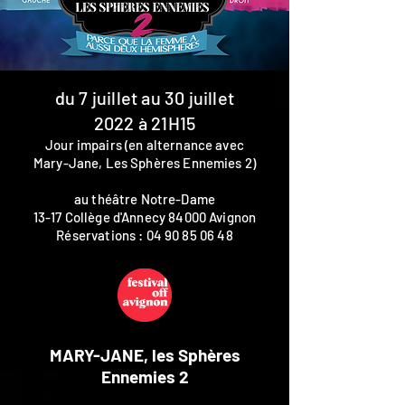
du 7 juillet au 30 juillet
2022
à 21H15
Jour impairs (en alternance avec
Mary-Jane, Les Sphères Ennemies 2)
au théâtre Notre-Dame
13-17 Collège d'Annecy
84000 Avignon
Réservations :
04 90 85 06 48
MARY-JANE, les Sphères
Ennemies 2